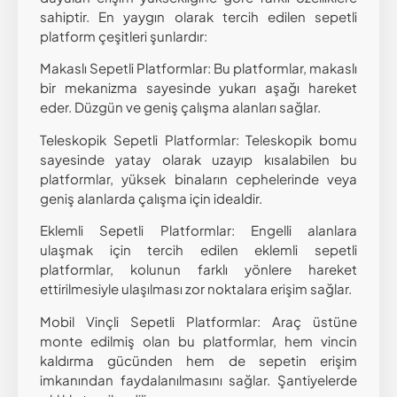
sahiptir. En yaygın olarak tercih edilen sepetli
platform çeşitleri şunlardır:
Makaslı Sepetli Platformlar: Bu platformlar, makaslı
bir mekanizma sayesinde yukarı aşağı hareket
eder. Düzgün ve geniş çalışma alanları sağlar.
Teleskopik Sepetli Platformlar: Teleskopik bomu
sayesinde yatay olarak uzayıp kısalabilen bu
platformlar, yüksek binaların cephelerinde veya
geniş alanlarda çalışma için idealdir.
Eklemli Sepetli Platformlar: Engelli alanlara
ulaşmak için tercih edilen eklemli sepetli
platformlar, kolunun farklı yönlere hareket
ettirilmesiyle ulaşılması zor noktalara erişim sağlar.
Mobil Vinçli Sepetli Platformlar: Araç üstüne
monte edilmiş olan bu platformlar, hem vincin
kaldırma gücünden hem de sepetin erişim
imkanından faydalanılmasını sağlar. Şantiyelerde