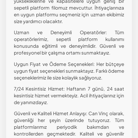
yüksekliklerine ve kapasitelere uygun geniş bir
sepetli platform filomuz mevcuttur. İhtiyaçlarınıza
en uygun platformu seçmeniz için uzman ekibimiz
size yardımcı olacaktır.
Uzman ve Deneyimli Operatörler: Tüm
operatörlerimiz, sepetli platform kullanımı
konusunda eğitimli ve deneyimlidir. Güvenli ve
profesyonel bir çalışma ortamı sunmaktayız.
Uygun Fiyat ve Ödeme Seçenekleri: Her bütçeye
uygun fiyat seçenekleri sunmaktayız. Farklı ödeme
seçeneklerimiz ile size kolaylık sağlıyoruz.
7/24 Kesintisiz Hizmet: Haftanın 7 günü, 24 saat
kesintisiz hizmet vermekteyiz. Acil ihtiyaçlarınız için
de yanınızdayız.
Güvenli ve Kaliteli Hizmet Anlayışı: Can Vinç olarak,
güvenliği her şeyin üzerinde tutuyoruz. Tüm
platformlarımız periyodik bakımdan ve
kontrollerden geçmektedir. Kaliteli ve güvenilir