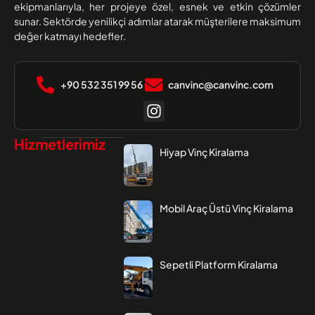
ekipmanlarıyla, her projeye özel, esnek ve etkin çözümler
sunar. Sektörde yenilikçi adımlar atarak müşterilere maksimum
değer katmayı hedefler.
+90 532 351 99 56
canvinc@canvinc.com
Hizmetlerimiz
Hiyap Vinç Kiralama
Mobil Araç Üstü Vinç Kiralama
Sepetli Platform Kiralama