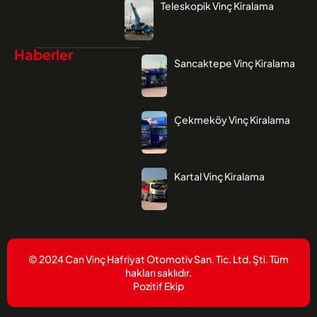
Teleskopik Vinç Kiralama
Haberler
Sancaktepe Vinç Kiralama
Çekmeköy Vinç Kiralama
Kartal Vinç Kiralama
© 2024 Can Vinç Hafriyat Otomotiv San. Tic. Ltd. Şti. Tüm
hakları saklıdır.
Pozitif Ekip