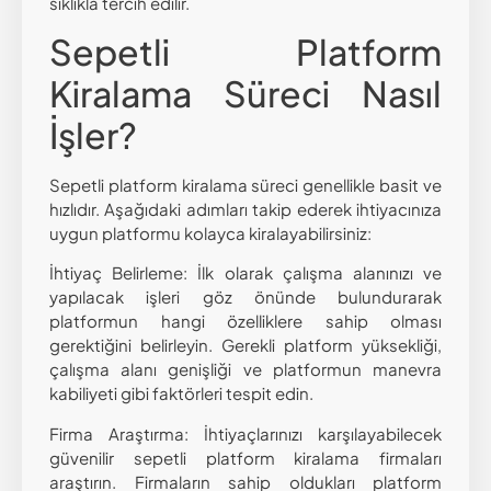
sıklıkla tercih edilir.
Sepetli Platform
Kiralama Süreci Nasıl
İşler?
Sepetli platform kiralama süreci genellikle basit ve
hızlıdır. Aşağıdaki adımları takip ederek ihtiyacınıza
uygun platformu kolayca kiralayabilirsiniz:
İhtiyaç Belirleme: İlk olarak çalışma alanınızı ve
yapılacak işleri göz önünde bulundurarak
platformun hangi özelliklere sahip olması
gerektiğini belirleyin. Gerekli platform yüksekliği,
çalışma alanı genişliği ve platformun manevra
kabiliyeti gibi faktörleri tespit edin.
Firma Araştırma: İhtiyaçlarınızı karşılayabilecek
güvenilir sepetli platform kiralama firmaları
araştırın. Firmaların sahip oldukları platform