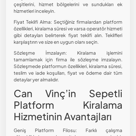
çeşitlerini, hizmet bölgelerini ve sundukları ek
hizmetleri inceleyin.
Fiyat Teklifi Alma: Seçtiğiniz firmalardan platform
özellikleri, kiralama süresi ve varsa operatör hizmeti
gibi detayları belirterek fiyat teklifi alın. Teklifleri
karşılaştırın ve size en uygun olanı seçin.
Sözleşme İmzalayın: Kiralama işlemini
tamamlamak için firma ile sözleşme imzalayın.
Sözleşmede platformun özellikleri, kiralama süresi,
teslim ve iade koşulları, fiyat ve ödeme dair tüm
detaylar yer almalıdır.
Can Vinç’in Sepetli
Platform Kiralama
Hizmetinin Avantajları
Geniş Platform Filosu: Farklı çalışma