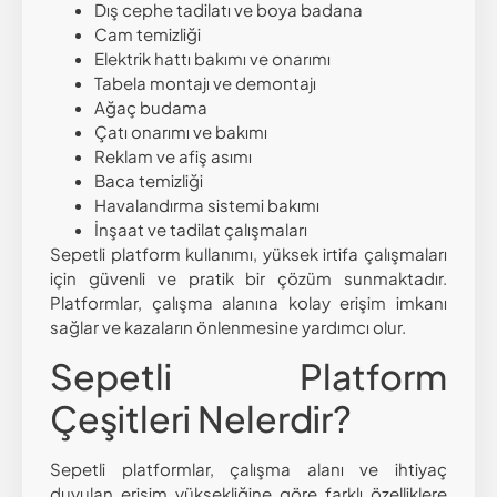
Dış cephe tadilatı ve boya badana
Cam temizliği
Elektrik hattı bakımı ve onarımı
Tabela montajı ve demontajı
Ağaç budama
Çatı onarımı ve bakımı
Reklam ve afiş asımı
Baca temizliği
Havalandırma sistemi bakımı
İnşaat ve tadilat çalışmaları
Sepetli platform kullanımı, yüksek irtifa çalışmaları
için güvenli ve pratik bir çözüm sunmaktadır.
Platformlar, çalışma alanına kolay erişim imkanı
sağlar ve kazaların önlenmesine yardımcı olur.
Sepetli Platform
Çeşitleri Nelerdir?
Sepetli platformlar, çalışma alanı ve ihtiyaç
duyulan erişim yüksekliğine göre farklı özelliklere